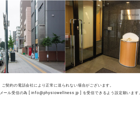
、ご契約の電話会社により正常に送られない場合がございます。
メール受信の為 [
info@physiowellness.jp
] を受信できるよう設定願います