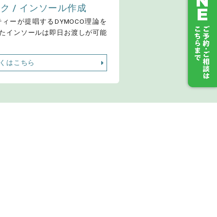
ク / インソール作成
ィーが提唱するDYMOCO理論を
たインソールは即日お渡しが可能
くはこちら