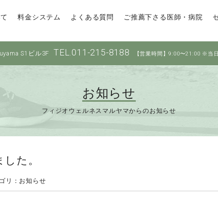
いて
料金システム
よくある質問
ご推薦下さる医師・病院
TEL.011-215-8188
yama S1ビル3F
【営業時間】9:00〜21:00 ※当
お知らせ
フィジオウェルネスマルヤマからのお知らせ
ました。
ゴリ：お知らせ