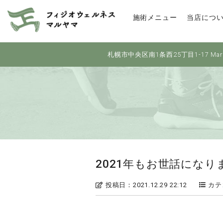
施術メニュー
当店につ
札幌市中央区南1条西25丁目1-17 Maru
2021年もお世話になり
投稿日：2021.12.29 22:12
カテ