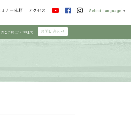
セミナー依頼
アクセス
Select Language
▼
お問い合わせ
日のご予約は19:00まで