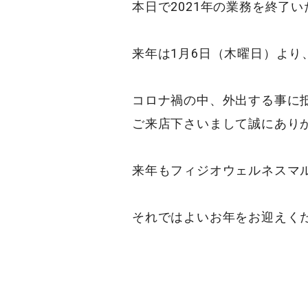
本日で2021年の業務を終了
来年は1月6日（木曜日）より
コロナ禍の中、外出する事に
ご来店下さいまして誠にあり
来年もフィジオウェルネスマ
それではよいお年をお迎えく