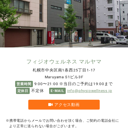
フィジオウェルネス マルヤマ
札幌市中央区南1条西25丁目1-17
Maruyama S1ビル3F
9:00〜21:00 ※当日のご予約は19:00まで
営業時間
不定休
info@physiowellness.jp
定休日
E-MAIL
アクセス動画
※携帯電話からメールでお問い合わせ頂く場合、ご契約の電話会社に
より正常に送られない場合がございます。