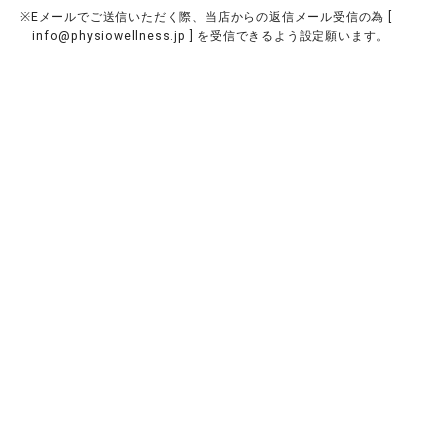
※Eメールでご送信いただく際、当店からの返信メール受信の為 [
info@physiowellness.jp
] を受信できるよう設定願います。