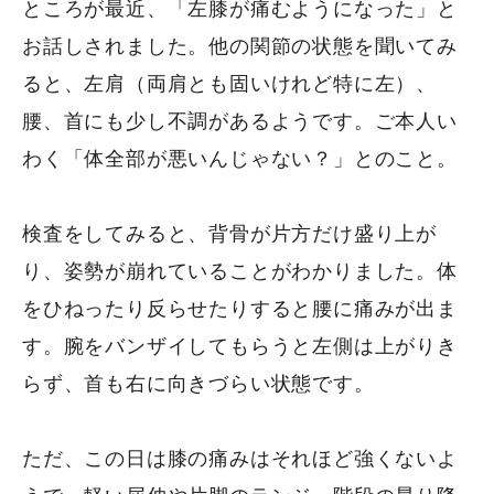
ところが最近、「左膝が痛むようになった」と
お話しされました。他の関節の状態を聞いてみ
ると、左肩（両肩とも固いけれど特に左）、
腰、首にも少し不調があるようです。ご本人い
わく「体全部が悪いんじゃない？」とのこと。
検査をしてみると、背骨が片方だけ盛り上が
り、姿勢が崩れていることがわかりました。体
をひねったり反らせたりすると腰に痛みが出ま
す。腕をバンザイしてもらうと左側は上がりき
らず、首も右に向きづらい状態です。
ただ、この日は膝の痛みはそれほど強くないよ