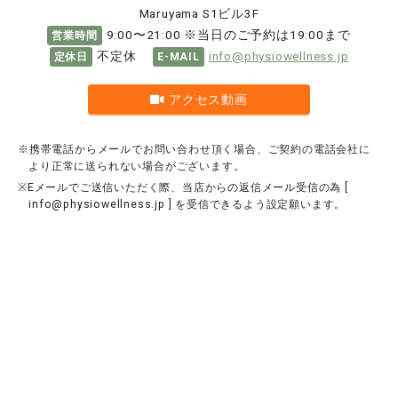
Maruyama S1ビル3F
9:00〜21:00 ※当日のご予約は19:00まで
営業時間
不定休
info@physiowellness.jp
定休日
E-MAIL
アクセス動画
※携帯電話からメールでお問い合わせ頂く場合、ご契約の電話会社に
より正常に送られない場合がございます。
※Eメールでご送信いただく際、当店からの返信メール受信の為 [
info@physiowellness.jp
] を受信できるよう設定願います。